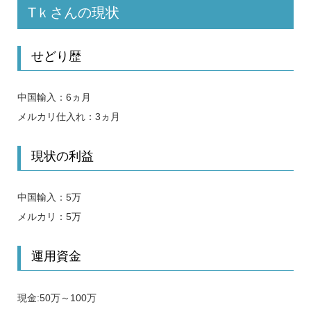
Tｋさんの現状
せどり歴
中国輸入：6ヵ月
メルカリ仕入れ：3ヵ月
現状の利益
中国輸入：5万
メルカリ：5万
運用資金
現金:50万～100万