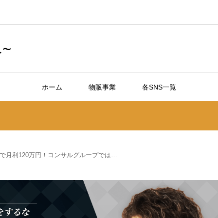
~
ホーム
物販事業
各SNS一覧
で月利120万円！コンサルグループでは…