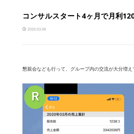
コンサルスタート4ヶ月で月利12
2020.03.06
懇親会なども行って、グループ内の交流が大分増え