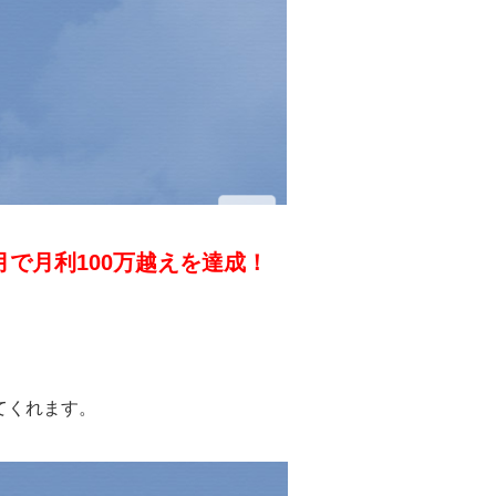
月で月利100万越えを達成！
てくれます。