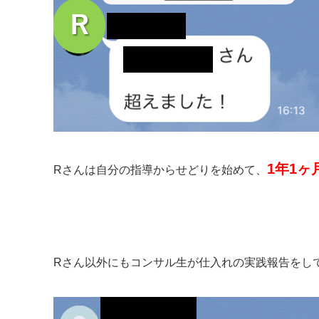
1年1ヶ
Rさんは自分の指導からせどりを始めて、
Rさん以外にもコンサル生が仕入れの実践報告をし