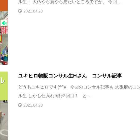
ル生！ 大仏やら鹿やら見たいところですが、 今回...
2021.04.28
ユキヒロ物販コンサル生Hさん コンサル記事
どうもユキヒロです(^^)/ 今回のコンサル記事も 大阪府のコ
ル生 しかも仕入れ同行2回目！ と...
2021.04.28