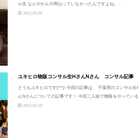
ル生 なんやかんや岡山っていなかったんですよね。...
2021.03.29
ユキヒロ物販コンサル生HさんNさん コンサル記事
どうもユキヒロです(^^)/ 今回の記事は、 千葉県のコンサル生
んNさんについての記事です！ 今回二人組で物販をやっている方
2021.02.19