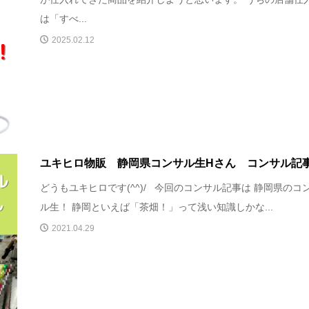
は「すべ...
2025.02.12
ユキヒロ物販 静岡県コンサル生Hさん コンサル記
どうもユキヒロです(^^)/ 今回のコンサル記事は 静岡県のコ
ル生！ 静岡といえば「茶畑！」って浅い知識しかな...
2021.04.29