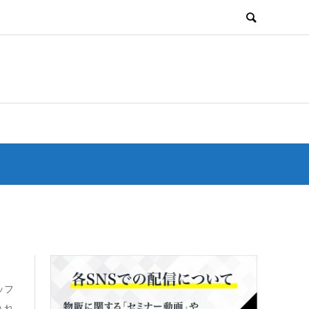
ッフ
入れ