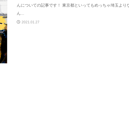
んについての記事です！ 東京都といってもめっちゃ埼玉より
ん...
2021.01.27