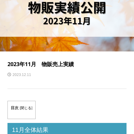
2023年11月 物販売上実績
2023.12.11
目次
[
閉じる
]
11
月全体結果