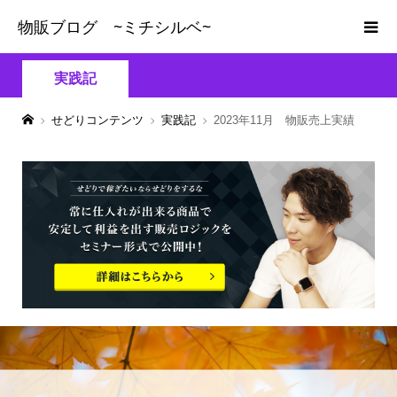
物販ブログ ~ミチシルベ~
実践記
せどりコンテンツ
実践記
2023年11月 物販売上実績