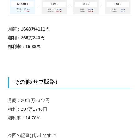
月商：1668万4111円
粗利：265万243円
粗利率：15.88％
その他(サブ販路)
月商：2011万2342円
粗利：297万1748円
粗利率：14.78％
今回の記事は以上です^^