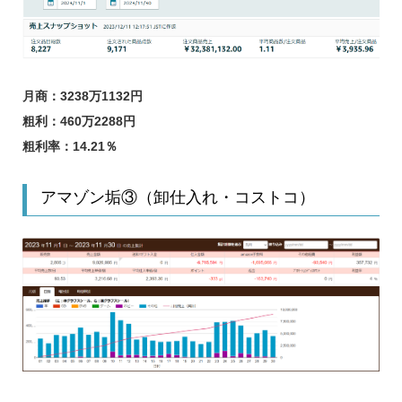
月商：3238万1132円
粗利：460万2288円
粗利率：14.21％
アマゾン垢③（卸仕入れ・コストコ）