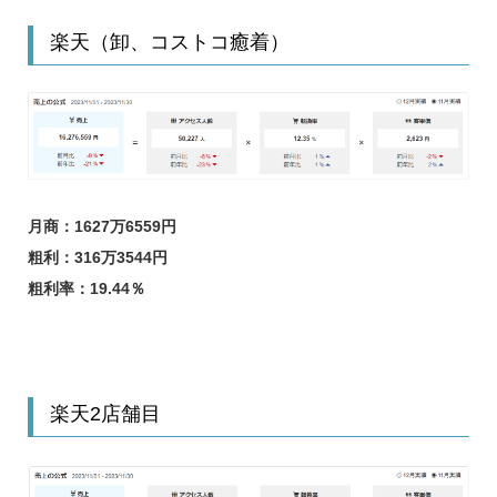
楽天（卸、コストコ癒着）
月商：1627万6559円
粗利：316万3544円
粗利率：19.44％
楽天2店舗目