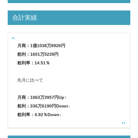
合計実績
月商：1億1038万8926円
粗利：1601万5239円
粗利率：14.51％
先月に比べて
月商：1063万3957円Up↑
粗利：336万6190円Down↓
粗利率：4.92％Down↓