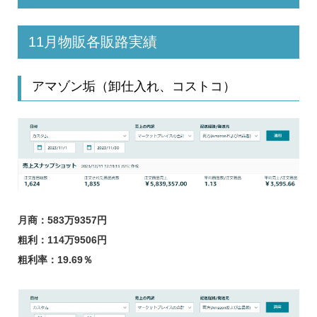
11月物販各販路実績
アマゾン垢（卸仕入れ、コストコ）
月商：583万9357円
粗利：114万9506円
粗利率：19.69％