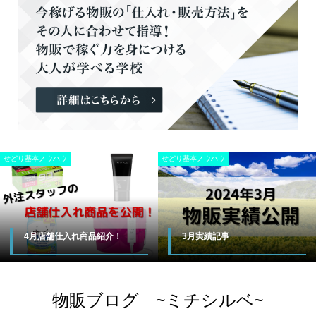
せどり基本ノウハウ
せどり基本ノウハウ
4月店舗仕入れ商品紹介！
3月実績記事
物販ブログ ~ミチシルベ~