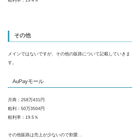
その他
メインではないですが、その他の販路について記載していきま
す。
AuPayモール
月商：258万431円
粗利：50万3504円
粗利率：19.5％
その他販路は売上が少ないので割愛…