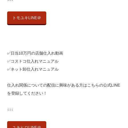
トモユキLINE＠
✅日当10万円の店舗仕入れ動画
✅コストコ仕入れマニュアル
✅ネット卸仕入れマニュアル
仕入れ関係についての配信に興味がある方はこちらの公式LINE
を登録してください！
↓↓↓
ユキヒロLINE＠