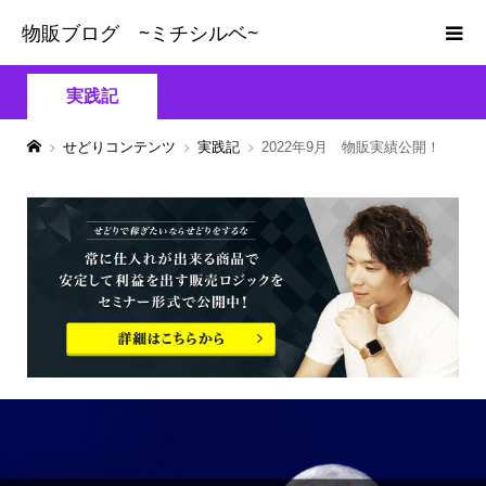
物販ブログ ~ミチシルベ~
実践記
せどりコンテンツ
実践記
2022年9月 物販実績公開！