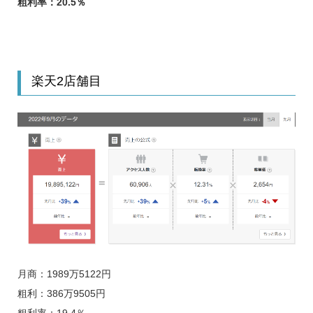
粗利率：20.5
％
楽天2店舗目
月商：1989万5122円
粗利：386万9505円
粗利率：19.4％