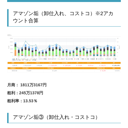
アマゾン垢（卸仕入れ、コストコ）※2アカ
ウント合算
月商： 1811万3167円
粗利：245万1378円
粗利率：13.53％
アマゾン垢③（卸仕入れ・コストコ）