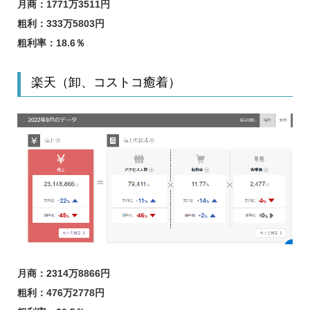
月商：1771万3511円
粗利：333万5803円
粗利率：18.6
％
楽天（卸、コストコ癒着）
月商：2314万8866円
粗利：476万2778円