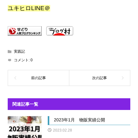
ユキヒロLINE＠
実践記
コメント:
0
関連記事一覧
2023年1月 物販実績公開
2023.02.28