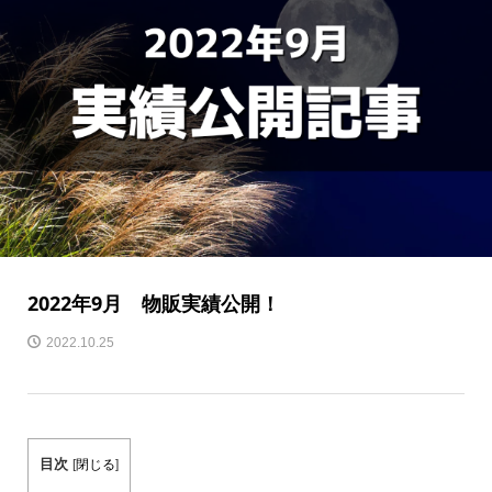
2022年9月 物販実績公開！
2022.10.25
目次
[
閉じる
]