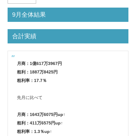
9
月全体結果
合計実績
月商：1億617万3967円
粗利：1887万8425円
粗利率：17.7％
先月に比べて
月商：1643万6075円up↑
粗利：411万6575円up↑
粗利率：1.3％up↑